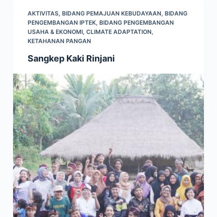
AKTIVITAS
,
BIDANG PEMAJUAN KEBUDAYAAN
,
BIDANG
PENGEMBANGAN IPTEK
,
BIDANG PENGEMBANGAN
USAHA & EKONOMI
,
CLIMATE ADAPTATION
,
KETAHANAN PANGAN
Sangkep Kaki Rinjani