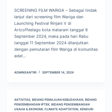
SCREENING FILM WARIGA – Sebagai tindak
lanjut dari screening film Wariga dan
Launching Festival Rinjani V di
Artcoffeelago kota mataram tanggal 8
September 2024, maka pada hari Rabu
tanggal 11 September 2024 dilanjutkan
dengan pemutaran film Wariga di komunitas
adat…
ADMINSANTIRI
SEPTEMBER 14, 2024
AKTIVITAS
,
BIDANG PEMAJUAN KEBUDAYAAN
,
BIDANG
PENGEMBANGAN IPTEK
,
BIDANG PENGEMBANGAN
USAHA & EKONOMI
,
CLIMATE ADAPTATION
,
KENDURI