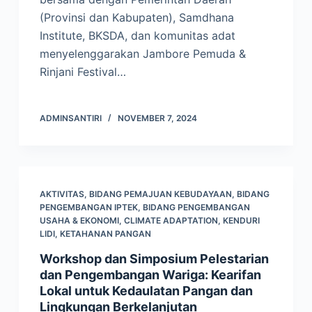
(Provinsi dan Kabupaten), Samdhana
Institute, BKSDA, dan komunitas adat
menyelenggarakan Jambore Pemuda &
Rinjani Festival…
ADMINSANTIRI
NOVEMBER 7, 2024
AKTIVITAS
,
BIDANG PEMAJUAN KEBUDAYAAN
,
BIDANG
PENGEMBANGAN IPTEK
,
BIDANG PENGEMBANGAN
USAHA & EKONOMI
,
CLIMATE ADAPTATION
,
KENDURI
LIDI
,
KETAHANAN PANGAN
Workshop dan Simposium Pelestarian
dan Pengembangan Wariga: Kearifan
Lokal untuk Kedaulatan Pangan dan
Lingkungan Berkelanjutan