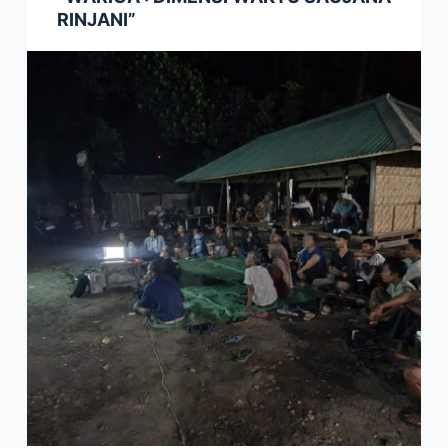
RINJANI”