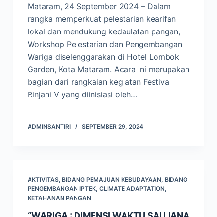
Mataram, 24 September 2024 – Dalam
rangka memperkuat pelestarian kearifan
lokal dan mendukung kedaulatan pangan,
Workshop Pelestarian dan Pengembangan
Wariga diselenggarakan di Hotel Lombok
Garden, Kota Mataram. Acara ini merupakan
bagian dari rangkaian kegiatan Festival
Rinjani V yang diinisiasi oleh…
ADMINSANTIRI
SEPTEMBER 29, 2024
AKTIVITAS
,
BIDANG PEMAJUAN KEBUDAYAAN
,
BIDANG
PENGEMBANGAN IPTEK
,
CLIMATE ADAPTATION
,
KETAHANAN PANGAN
“WARIGA : DIMENSI WAKTU SAUJANA