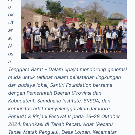
b
ok
Ut
ar
a,
N
us
a
Tenggara Barat – Dalam upaya mendorong generasi
muda untuk terlibat dalam pelestarian lingkungan
dan budaya lokal, Santiri Foundation bersama
dengan Pemerintah Daerah (Provinsi dan
Kabupaten), Samdhana Institute, BKSDA, dan
komunitas adat menyelenggarakan Jambore
Pemuda & Rinjani Festival V pada 26–28 Oktober
2024. Berlokasi di Tanah Pecatu Adat (Pecatu
Tanak Matak Pengulu), Desa Loloan, Kecamatan