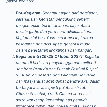
pasca-kegiatan.
Pra-Kegiatan
: Sebagai bagian dari persiapan,
serangkaian kegiatan pendukung seperti
pengumpulan benih tanaman, sayembara
desain gade, dan yora hero dilaksanakan.
Kegiatan ini bertujuan untuk meningkatkan
kesadaran dan partisipasi generasi muda
dalam pelestarian lingkungan dan pangan.
Kegiatan Inti (26-28 Oktober 2024)
: Kegiatan
utama di hari-hari penyelenggaraan meliputi
Jambore Pemuda dan Puncak Festival Rinjani
V. Di sinilah peserta dari kalangan GenZMile
dan masyarakat adat dapat berinteraksi dalam
berbagai acara, seperti pelatihan Youth
Citizen Scientist, Youth Citizen Journalist,
serta workshop kepemimpinan pemuda,
intrapreneurship, dan inovasi digital. Puncak