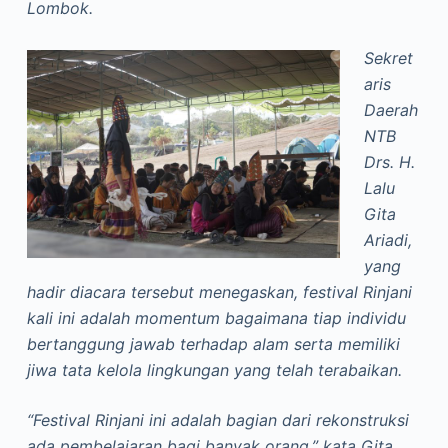
Lombok.
Sekret
aris
Daerah
NTB
Drs. H.
Lalu
Gita
Ariadi,
yang
hadir diacara tersebut menegaskan, festival Rinjani
kali ini adalah momentum bagaimana tiap individu
bertanggung jawab terhadap alam serta memiliki
jiwa tata kelola lingkungan yang telah terabaikan.
“Festival Rinjani ini adalah bagian dari rekonstruksi
ada pembelajaran bagi banyak orang,” kata Gita,