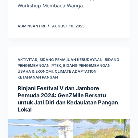
Workshop Membaca Wariga…
ADMINSANTIRI
AUGUST 10, 2025
AKTIVITAS
,
BIDANG PEMAJUAN KEBUDAYAAN
,
BIDANG
PENGEMBANGAN IPTEK
,
BIDANG PENGEMBANGAN
USAHA & EKONOMI
,
CLIMATE ADAPTATION
,
KETAHANAN PANGAN
Rinjani Festival V dan Jambore
Pemuda 2024: GenZMile Bersatu
untuk Jati Diri dan Kedaulatan Pangan
Lokal