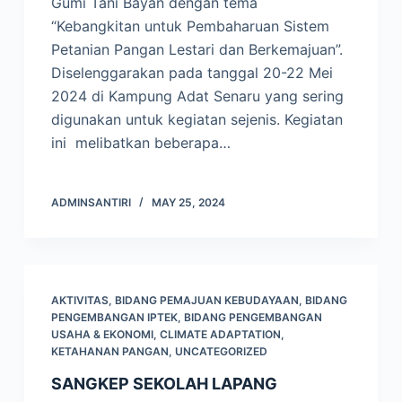
Gumi Tani Bayan dengan tema
“Kebangkitan untuk Pembaharuan Sistem
Petanian Pangan Lestari dan Berkemajuan”.
Diselenggarakan pada tanggal 20-22 Mei
2024 di Kampung Adat Senaru yang sering
digunakan untuk kegiatan sejenis. Kegiatan
ini melibatkan beberapa…
ADMINSANTIRI
MAY 25, 2024
AKTIVITAS
,
BIDANG PEMAJUAN KEBUDAYAAN
,
BIDANG
PENGEMBANGAN IPTEK
,
BIDANG PENGEMBANGAN
USAHA & EKONOMI
,
CLIMATE ADAPTATION
,
KETAHANAN PANGAN
,
UNCATEGORIZED
SANGKEP SEKOLAH LAPANG