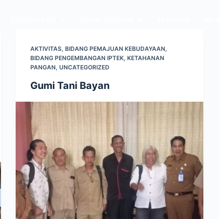
TENTANG KAMI
BIDANG KEGIATAN
AKTIVITAS
MITR
AKTIVITAS
,
BIDANG PEMAJUAN KEBUDAYAAN
,
BIDANG PENGEMBANGAN IPTEK
,
KETAHANAN
PANGAN
,
UNCATEGORIZED
Gumi Tani Bayan