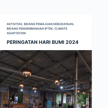
A KERJASAMA
SDG’s
GALLERY
HUBUNGI KAMI
AKTIVITAS
,
BIDANG PEMAJUAN KEBUDAYAAN
,
BIDANG PENGEMBANGAN IPTEK
,
CLIMATE
ADAPTATION
PERINGATAN HARI BUMI 2024