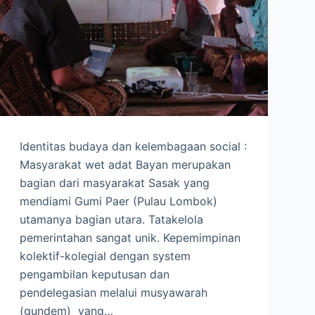
Identitas budaya dan kelembagaan social :
Masyarakat wet adat Bayan merupakan
bagian dari masyarakat Sasak yang
mendiami Gumi Paer (Pulau Lombok)
utamanya bagian utara. Tatakelola
pemerintahan sangat unik. Kepemimpinan
kolektif-kolegial dengan system
pengambilan keputusan dan
pendelegasian melalui musyawarah
(gundem) yang…