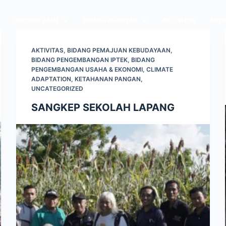
TENTANG KAMI
BIDANG KEGIATAN
AKTIVITAS
MITR
AKTIVITAS
,
BIDANG PEMAJUAN KEBUDAYAAN
,
BIDANG PENGEMBANGAN IPTEK
,
BIDANG
PENGEMBANGAN USAHA & EKONOMI
,
CLIMATE
ADAPTATION
,
KETAHANAN PANGAN
,
UNCATEGORIZED
SANGKEP SEKOLAH LAPANG