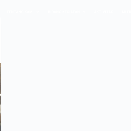
TENTANG KAMI
BIDANG KEGIATAN
AKTIVITAS
MITR